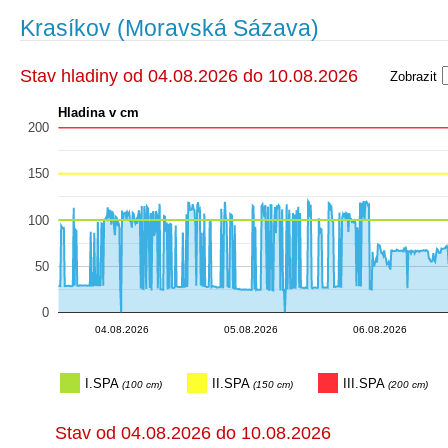
Krasíkov (Moravská Sázava)
Stav hladiny od 04.08.2026 do 10.08.2026
Zobrazit
Hladina v cm
200
150
100
50
0
06.08.20…
06.08.20…
06.08.20…
05.08.20…
05.08.20…
05.08.20…
05.08.20…
04.08.20…
04.08.20…
04.08.20…
04.08.20…
04.08.20…
07.
07.08.2
06.08.20…
04.08.2026
05.08.2026
06.08.2026
I.SPA
II.SPA
III.SPA
(100 cm)
(150 cm)
(200 cm)
Stav od 04.08.2026 do 10.08.2026