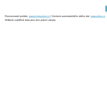
Provozovatel portálu:
www.envipartner.cz
| Centrum automatického sběru dat:
www.edpp.cz
Veškerá uváděná data jsou bez právní záruky.