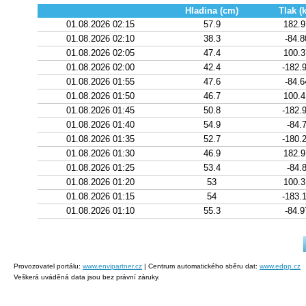
Hladina (cm)
Tlak (
01.08.2026 02:15
57.9
182.
01.08.2026 02:10
38.3
-84.8
01.08.2026 02:05
47.4
100.
01.08.2026 02:00
42.4
-182.
01.08.2026 01:55
47.6
-84.6
01.08.2026 01:50
46.7
100.
01.08.2026 01:45
50.8
-182.
01.08.2026 01:40
54.9
-84.
01.08.2026 01:35
52.7
-180.
01.08.2026 01:30
46.9
182.
01.08.2026 01:25
53.4
-84.
01.08.2026 01:20
53
100.
01.08.2026 01:15
54
-183.
01.08.2026 01:10
55.3
-84.9
Provozovatel portálu:
www.envipartner.cz
| Centrum automatického sběru dat:
www.edpp.cz
Veškerá uváděná data jsou bez právní záruky.