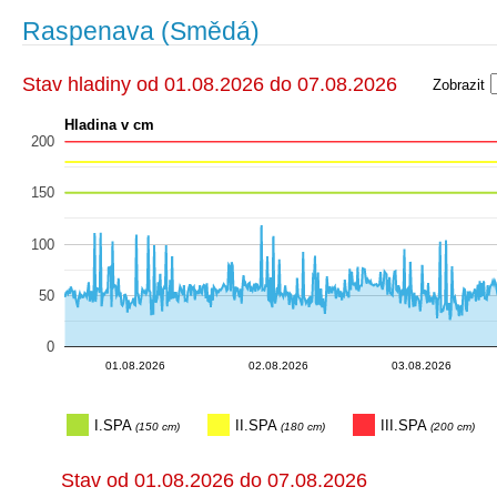
Raspenava (Smědá)
Stav hladiny od 01.08.2026 do 07.08.2026
Zobrazit
Hladina v cm
200
150
100
50
0
03.08.20…
03.08.20…
03.08.20…
02.08.20…
02.08.20…
02.08.20…
02.08.20…
01.08.20…
01.08.20…
01.08.20…
01.08.20…
01.08.20…
04.
04.08.2
03.08.20…
01.08.2026
02.08.2026
03.08.2026
I.SPA
II.SPA
III.SPA
(150 cm)
(180 cm)
(200 cm)
Stav od 01.08.2026 do 07.08.2026