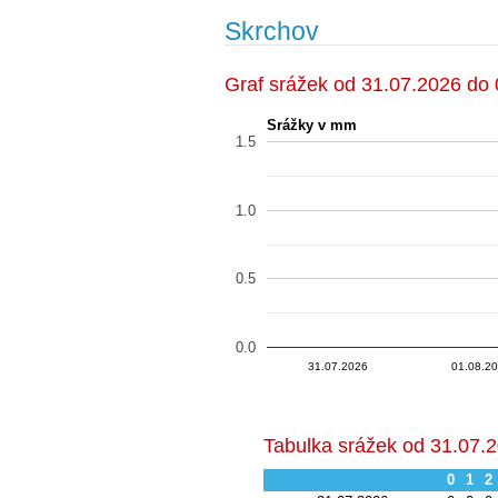
Skrchov
Graf srážek od 31.07.2026 do
Srážky v mm
1.5
1.0
0.5
0.0
31.07.20…
31.07.20…
01.08
01.08.20…
31.07.20…
31.07.20…
01.08.20…
01.08.20…
31.07.2026
01.08.2
Tabulka srážek od 31.07.
0
1
2