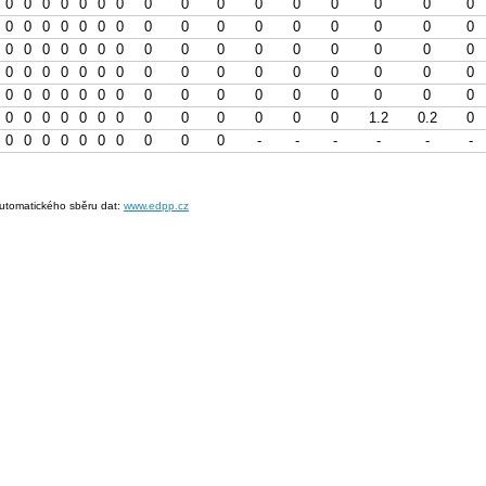
0
0
0
0
0
0
0
0
0
0
0
0
0
0
0
0
0
0
0
0
0
0
0
0
0
0
0
0
0
0
0
0
0
0
0
0
0
0
0
0
0
0
0
0
0
0
0
0
0
0
0
0
0
0
0
0
0
0
0
0
0
0
0
0
0
0
0
0
0
0
0
0
0
0
0
0
0
0
0
0
0
0
0
0
0
0
0
0
0
0
0
0
0
1.2
0.2
0
0
0
0
0
0
0
0
0
0
0
-
-
-
-
-
-
utomatického sběru dat:
www.edpp.cz