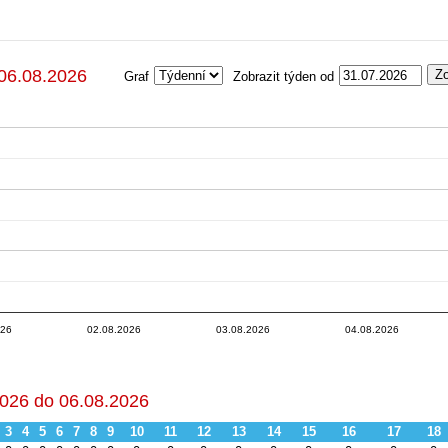
 06.08.2026
Graf
Zobrazit týden od
02.08.20…
04.08.20…
.20…
03.08.20…
05.08
03.08.20…
04.08.20…
02.08.20…
04.08.20…
02.08.20…
03.08.20…
03.08.20…
05.08.20…
02.08.20…
04.08.20…
026
02.08.2026
03.08.2026
04.08.2026
2026 do 06.08.2026
3
4
5
6
7
8
9
10
11
12
13
14
15
16
17
18