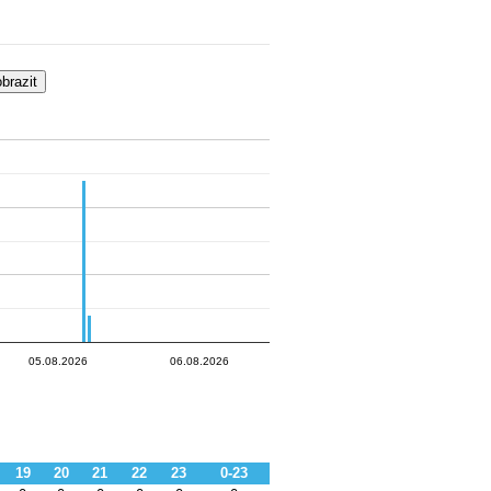
05.08.20…
.20…
06.08.20…
06.08.20…
05.08.20…
06.08.20…
06.08.20…
05.08.2026
06.08.2026
19
20
21
22
23
0-23