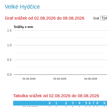
Velké Hydčice
Graf srážek od 02.08.2026 do 08.08.2026
Graf
Srážky v mm
1.5
1.0
0.5
0.0
02.08.20…
04.08.20…
02.08.20…
03.08.20…
03.08.20…
05.08.20
04.08.20…
02.08.20…
02.08.20…
04.08.20…
03.08.20…
05.
03.08.20…
04.08.20…
02.08.2026
03.08.2026
04.08.2026
Tabulka srážek od 02.08.2026 do 08.08.2026
0
1
2
3
4
5
6
7
8
9