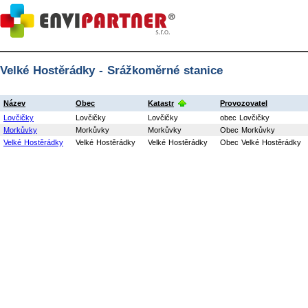
Velké Hostěrádky - Srážkoměrné stanice
Název
Obec
Katastr
Provozovatel
Lovčičky
Lovčičky
Lovčičky
obec Lovčičky
Morkůvky
Morkůvky
Morkůvky
Obec Morkůvky
Velké Hostěrádky
Velké Hostěrádky
Velké Hostěrádky
Obec Velké Hostěrádky