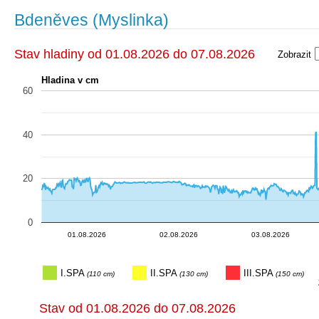
Bdeněves (Myslinka)
Stav hladiny od 01.08.2026 do 07.08.2026
Zobrazit
Hladina v cm
60
40
20
0
03.08.20…
03.08.20…
03.08.20…
02.08.20…
02.08.20…
02.08.20…
02.08.20…
01.08.20…
01.08.20…
01.08.20…
01.08.20…
01.08.20…
04.
04.08.2
03.08.20…
01.08.2026
02.08.2026
03.08.2026
I.SPA
II.SPA
III.SPA
(110 cm)
(130 cm)
(150 cm)
Stav od 01.08.2026 do 07.08.2026