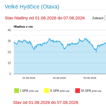
Velké Hydčice (Otava)
Stav hladiny od 01.08.2026 do 07.08.2026
Zobrazit
Hladina v cm
40
30
20
10
0
03.08.20…
03.08.20…
03.08.20…
02.08.20…
02.08.20…
02.08.20…
02.08.20…
01.08.20…
01.08.20…
01.08.20…
01.08.20…
01.08.20…
04.
04.08.2
03.08.20…
01.08.2026
02.08.2026
03.08.2026
I.SPA
II.SPA
III.SPA
(150 cm)
(200 cm)
(230 cm)
Stav od 01.08.2026 do 07.08.2026