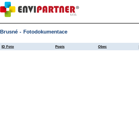
Brusné - Fotodokumentace
ID Foto
Popis
Obec