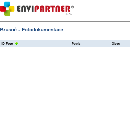
Brusné - Fotodokumentace
ID Foto
Popis
Obec