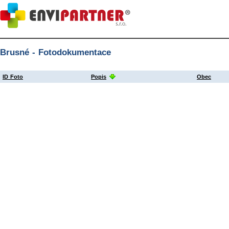
Brusné - Fotodokumentace
ID Foto
Popis
Obec