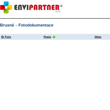
Brusné - Fotodokumentace
ID Foto
Popis
Obec