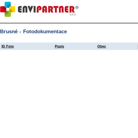
Brusné - Fotodokumentace
ID Foto
Popis
Obec