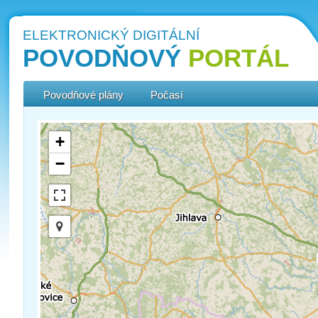
ELEKTRONICKÝ DIGITÁLNÍ
POVODŇOVÝ
PORTÁL
Povodňové plány
Počasí
+
−