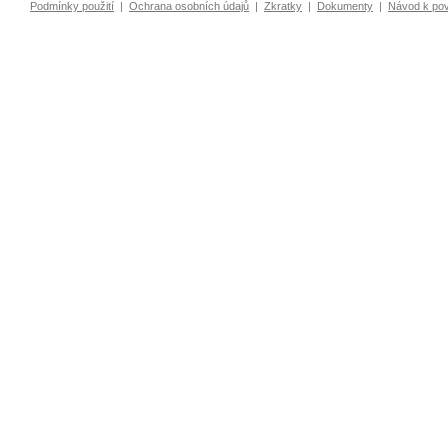
Podmínky použití
|
Ochrana osobních údajů
|
Zkratky
|
Dokumenty
|
Návod k po