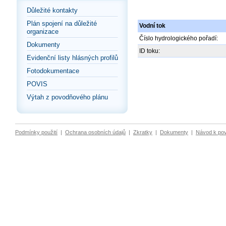
Důležité kontakty
Plán spojení na důležité
Vodní tok
organizace
Číslo hydrologického pořadí:
Dokumenty
ID toku:
Evidenční listy hlásných profilů
Fotodokumentace
POVIS
Výtah z povodňového plánu
Podmínky použití
|
Ochrana osobních údajů
|
Zkratky
|
Dokumenty
|
Návod k po