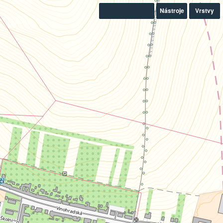
Nástroje
Vrstvy