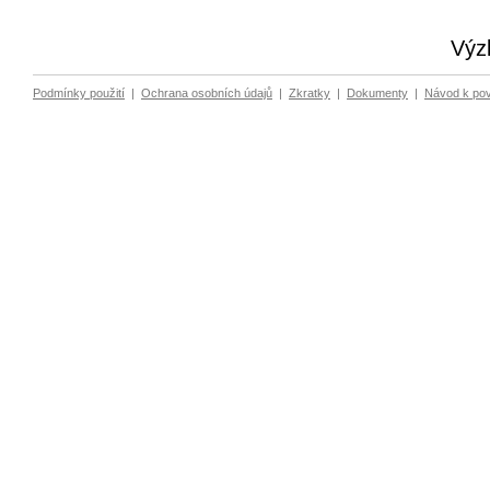
Výz
Podmínky použití
|
Ochrana osobních údajů
|
Zkratky
|
Dokumenty
|
Návod k po