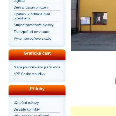
objektů
Druh a rozsah ohrožení
Opatření k ochraně před
povodněmi
Stupně povodňové aktivity
Zabezpečení evakuace
Výkon povodňové služby
Grafická část
Mapa povodňového plánu obce
dPP České republiky
Přílohy
Užitečné odkazy
Důležité kontakty