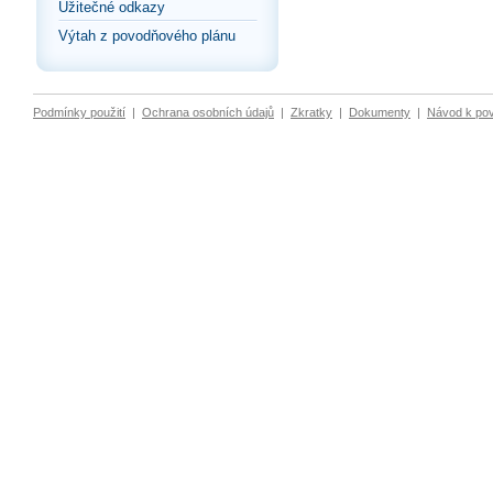
Užitečné odkazy
Výtah z povodňového plánu
Podmínky použití
|
Ochrana osobních údajů
|
Zkratky
|
Dokumenty
|
Návod k po