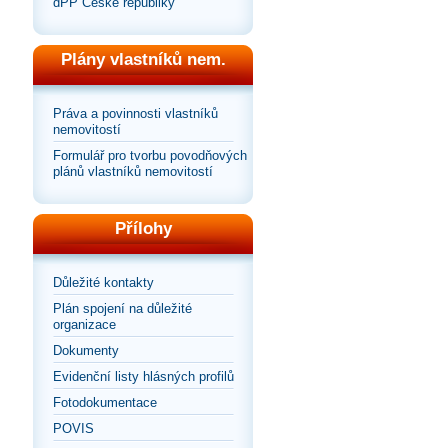
dPP České republiky
Plány vlastníků nem.
Práva a povinnosti vlastníků
nemovitostí
Formulář pro tvorbu povodňových
plánů vlastníků nemovitostí
Přílohy
Důležité kontakty
Plán spojení na důležité
organizace
Dokumenty
Evidenční listy hlásných profilů
Fotodokumentace
POVIS