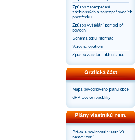
Způsob zabezpečení
záchranných a zabezpečovacích
prostředků
Způsob vyžádání pomoci při
povodni
Schéma toku informací
Varovná opatření
Způsob zajištění aktualizace
Grafická část
Mapa povodňového plánu obce
dPP České republiky
Plány vlastníků nem.
Práva a povinnosti vlastníků
nemovitostí