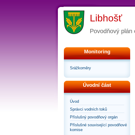
Libhošť
Povodňový plán 
Monitoring
Srážkoměry
Úvodní část
Úvod
Správci vodních toků
Příslušný povodňový orgán
Příslušné související povodňové
komise