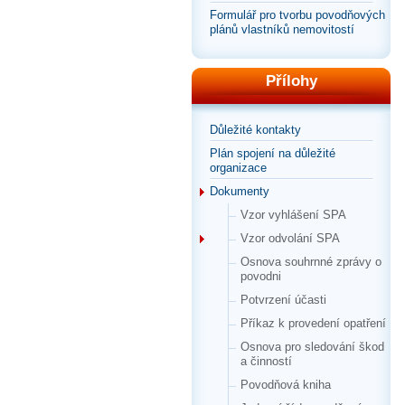
Formulář pro tvorbu povodňových
plánů vlastníků nemovitostí
Přílohy
Důležité kontakty
Plán spojení na důležité
organizace
Dokumenty
Vzor vyhlášení SPA
Vzor odvolání SPA
Osnova souhrnné zprávy o
povodni
Potvrzení účasti
Příkaz k provedení opatření
Osnova pro sledování škod
a činností
Povodňová kniha