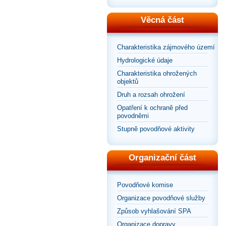
Věcná část
Charakteristika zájmového území
Hydrologické údaje
Charakteristika ohrožených
objektů
Druh a rozsah ohrožení
Opatření k ochraně před
povodněmi
Stupně povodňové aktivity
Organizační část
Povodňové komise
Organizace povodňové služby
Způsob vyhlašování SPA
Organizace dopravy