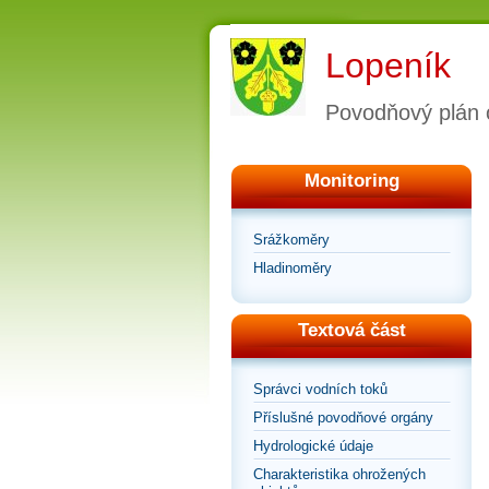
Lopeník
Povodňový plán 
Monitoring
Srážkoměry
Hladinoměry
Textová část
Správci vodních toků
Příslušné povodňové orgány
Hydrologické údaje
Charakteristika ohrožených