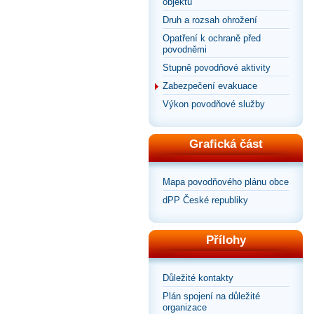
objektů
Druh a rozsah ohrožení
Opatření k ochraně před
povodněmi
Stupně povodňové aktivity
Zabezpečení evakuace
Výkon povodňové služby
Grafická část
Mapa povodňového plánu obce
dPP České republiky
Přílohy
Důležité kontakty
Plán spojení na důležité
organizace