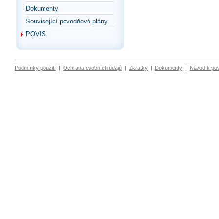
Dokumenty
Související povodňové plány
POVIS
Podmínky použití
|
Ochrana osobních údajů
|
Zkratky
|
Dokumenty
|
Návod k po