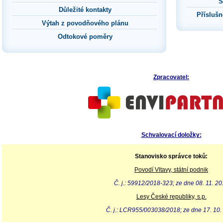
S
Důležité kontakty
Přísluš
Výtah z povodňového plánu
Odtokové poměry
Zpracovatel:
Schvalovací doložky:
Stanovisko správce toků:
Povodí Vltavy, státní podnik
Č. j.: 59912/2018-323; ze dne 08. 11. 2
Lesy České republiky, s.p.
Č. j.: LCR955/003038/2018; ze dne 17. 10.