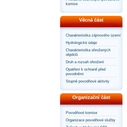
komise
Věcná část
Charakteristika zájmového území
Hydrologické údaje
Charakteristika ohrožených
objektů
Druh a rozsah ohrožení
Opatření k ochraně před
povodněmi
Stupně povodňové aktivity
Organizační část
Povodňové komise
Organizace povodňové služby