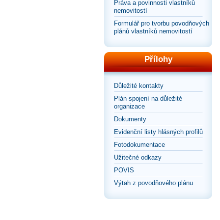
Práva a povinnosti vlastníků
nemovitostí
Formulář pro tvorbu povodňových
plánů vlastníků nemovitostí
Přílohy
Důležité kontakty
Plán spojení na důležité
organizace
Dokumenty
Evidenční listy hlásných profilů
Fotodokumentace
Užitečné odkazy
POVIS
Výtah z povodňového plánu