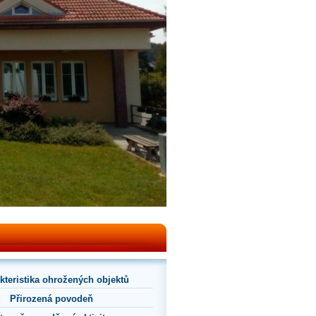
kteristika ohrožených objektů
Přirozená povodeň