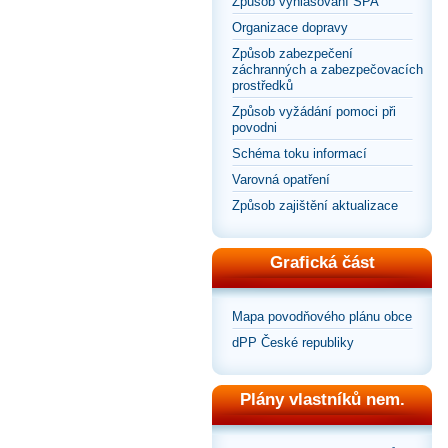
Způsob vyhlašování SPA
Organizace dopravy
Způsob zabezpečení
záchranných a zabezpečovacích
prostředků
Způsob vyžádání pomoci při
povodni
Schéma toku informací
Varovná opatření
Způsob zajištění aktualizace
Grafická část
Mapa povodňového plánu obce
dPP České republiky
Plány vlastníků nem.