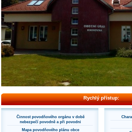
Rychlý přístup:
Činnost povodňového orgánu v době
Chara
nebezpečí povodně a při povodni
Mapa povodňového plánu obce