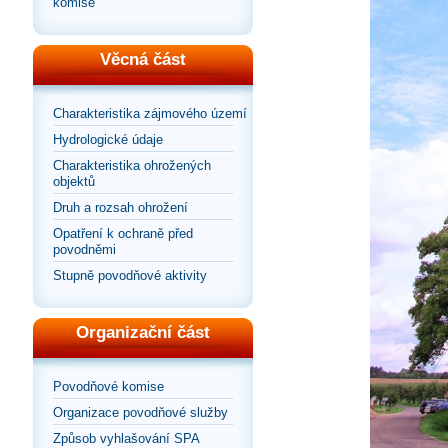
komise
Věcná část
Charakteristika zájmového území
Hydrologické údaje
Charakteristika ohrožených
objektů
Druh a rozsah ohrožení
Opatření k ochraně před
povodněmi
Stupně povodňové aktivity
Organizační část
Povodňové komise
Organizace povodňové služby
Způsob vyhlašování SPA