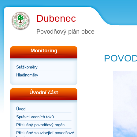
Dubenec
Povodňový plán obce
Monitoring
POVOD
Srážkoměry
Hladinoměry
Úvodní část
Úvod
Správci vodních toků
Příslušný povodňový orgán
Příslušné související povodňové