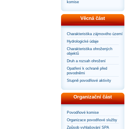
komise
Věcná část
Charakteristika zájmového území
Hydrologické údaje
Charakteristika ohrožených
objektů
Druh a rozsah ohrožení
Opatření k ochraně před
povodněmi
Stupně povodňové aktivity
Organizační část
Povodňové komise
Organizace povodňové služby
Způsob vyhlašování SPA