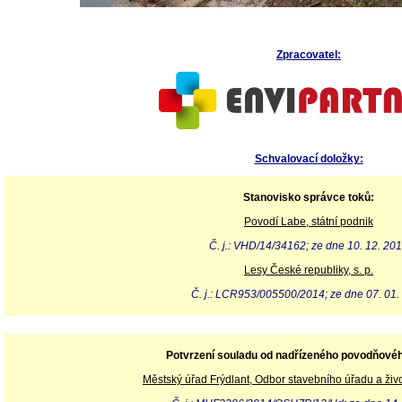
Zpracovatel:
Schvalovací doložky:
Stanovisko správce toků:
Povodí Labe, státní podnik
Č. j.: VHD/14/34162; ze dne 10. 12. 20
Lesy České republiky, s. p.
Č. j.: LCR953/005500/2014; ze dne 07. 01.
Potvrzení souladu od nadřízeného povodňové
Městský úřad Frýdlant, Odbor stavebního úřadu a živo