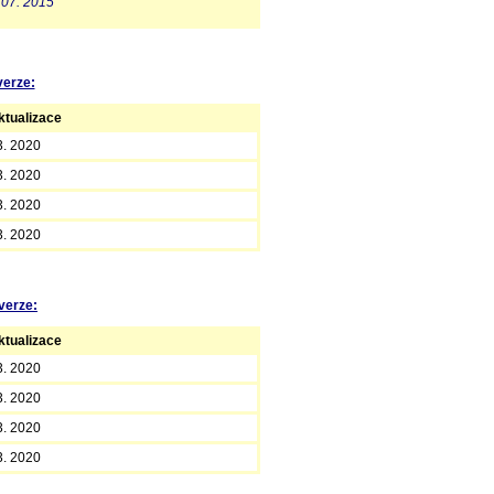
 07. 2015
verze:
tualizace
3. 2020
3. 2020
3. 2020
3. 2020
verze:
tualizace
3. 2020
3. 2020
3. 2020
3. 2020