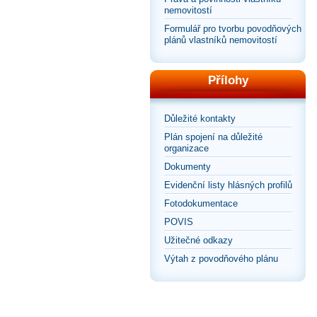
nemovitostí
Formulář pro tvorbu povodňových
plánů vlastníků nemovitostí
Přílohy
Důležité kontakty
Plán spojení na důležité
organizace
Dokumenty
Evidenční listy hlásných profilů
Fotodokumentace
POVIS
Užitečné odkazy
Výtah z povodňového plánu