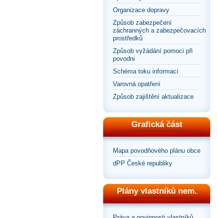
Organizace dopravy
Způsob zabezpečení
záchranných a zabezpečovacích
prostředků
Způsob vyžádání pomoci při
povodni
Schéma toku informací
Varovná opatření
Způsob zajištění aktualizace
Grafická část
Mapa povodňového plánu obce
dPP České republiky
Plány vlastníků nem.
Práva a povinnosti vlastníků