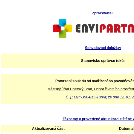
Zpracovatel:
Schvalovací doložky:
Stanovisko správce toků:
Potvrzení souladu od nadřízeného povodňové
Městský úřad Uherský Brod, Odbor životního prostřed
Č. j.: OZP/3504/15-10/Va; ze dne 12. 01. 
Záznamy o provedené aktualizaci tištěné 
Aktualizovaná část
Datum ak