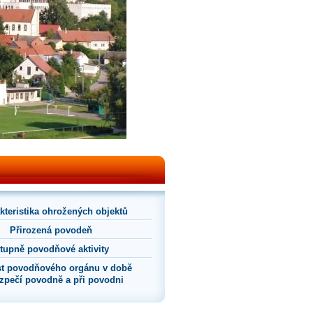
kteristika ohrožených objektů
Přirozená povodeň
tupně povodňové aktivity
t povodňového orgánu v době
zpečí povodně a při povodni