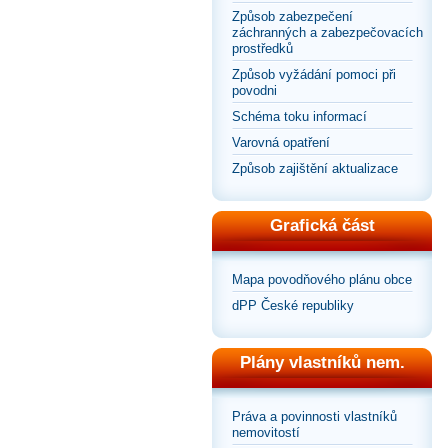
Způsob zabezpečení
záchranných a zabezpečovacích
prostředků
Způsob vyžádání pomoci při
povodni
Schéma toku informací
Varovná opatření
Způsob zajištění aktualizace
Grafická část
Mapa povodňového plánu obce
dPP České republiky
Plány vlastníků nem.
Práva a povinnosti vlastníků
nemovitostí