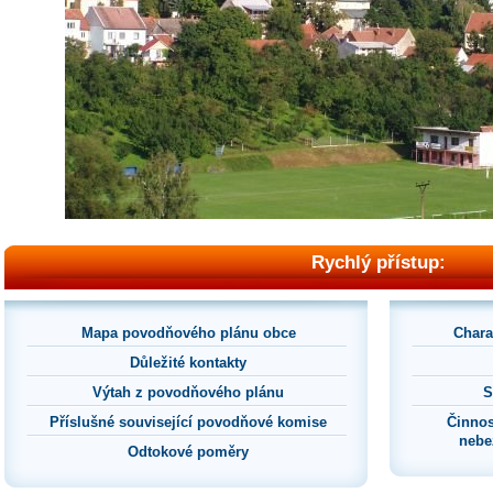
Rychlý přístup:
Mapa povodňového plánu obce
Chara
Důležité kontakty
Výtah z povodňového plánu
S
Příslušné související povodňové komise
Činnos
nebe
Odtokové poměry