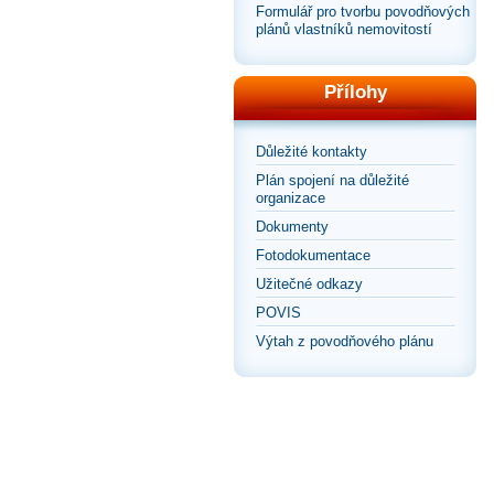
Formulář pro tvorbu povodňových
plánů vlastníků nemovitostí
Přílohy
Důležité kontakty
Plán spojení na důležité
organizace
Dokumenty
Fotodokumentace
Užitečné odkazy
POVIS
Výtah z povodňového plánu