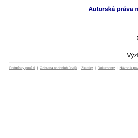
Autorská práva m
Výz
Podmínky použití
|
Ochrana osobních údajů
|
Zkratky
|
Dokumenty
|
Návod k po