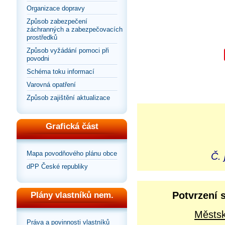
Organizace dopravy
Způsob zabezpečení
záchranných a zabezpečovacích
prostředků
Způsob vyžádání pomoci při
povodni
Schéma toku informací
Varovná opatření
Způsob zajištění aktualizace
Grafická část
Mapa povodňového plánu obce
Č. 
dPP České republiky
Potvrzení 
Plány vlastníků nem.
Městsk
Práva a povinnosti vlastníků