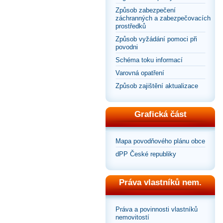
Způsob zabezpečení
záchranných a zabezpečovacích
prostředků
Způsob vyžádání pomoci při
povodni
Schéma toku informací
Varovná opatření
Způsob zajištění aktualizace
Grafická část
Mapa povodňového plánu obce
dPP České republiky
Práva vlastníků nem.
Práva a povinnosti vlastníků
nemovitostí