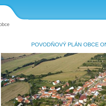
obce
POVODŇOVÝ PLÁN OBCE O