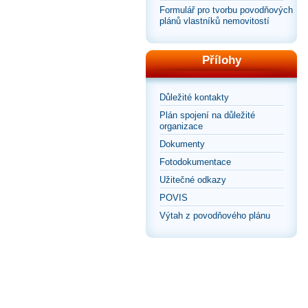
Formulář pro tvorbu povodňových
plánů vlastníků nemovitostí
Přílohy
Důležité kontakty
Plán spojení na důležité
organizace
Dokumenty
Fotodokumentace
Užitečné odkazy
POVIS
Výtah z povodňového plánu