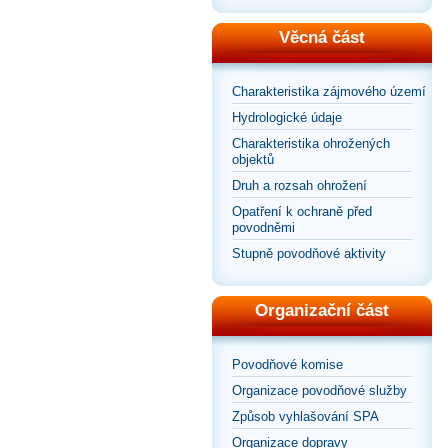
Věcná část
Charakteristika zájmového území
Hydrologické údaje
Charakteristika ohrožených
objektů
Druh a rozsah ohrožení
Opatření k ochraně před
povodněmi
Stupně povodňové aktivity
Organizační část
Povodňové komise
Organizace povodňové služby
Způsob vyhlašování SPA
Organizace dopravy