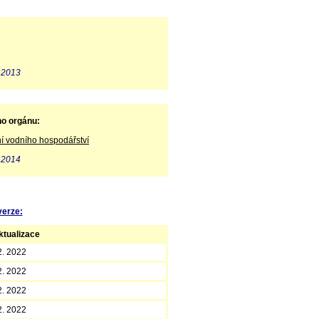
. 2013
ho orgánu:
ní vodního hospodářství
. 2014
verze:
tualizace
2. 2022
2. 2022
2. 2022
2. 2022