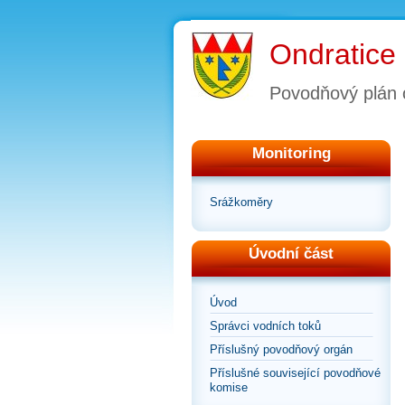
Ondratice
Povodňový plán 
Monitoring
Srážkoměry
Úvodní část
Úvod
Správci vodních toků
Příslušný povodňový orgán
Příslušné související povodňové
komise