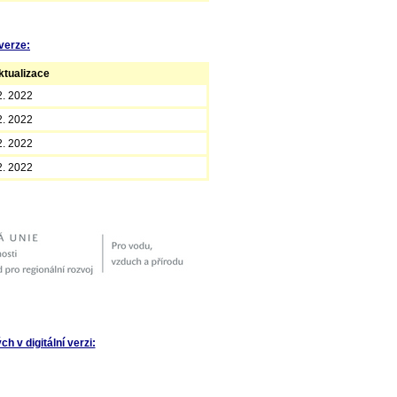
verze:
tualizace
2. 2022
2. 2022
2. 2022
2. 2022
 v digitální verzi: