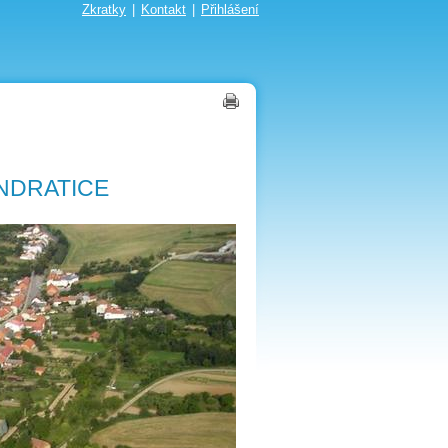
Zkratky
|
Kontakt
|
Přihlášení
NDRATICE