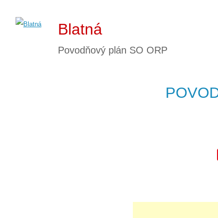
Blatná
Povodňový plán SO ORP
POVOD