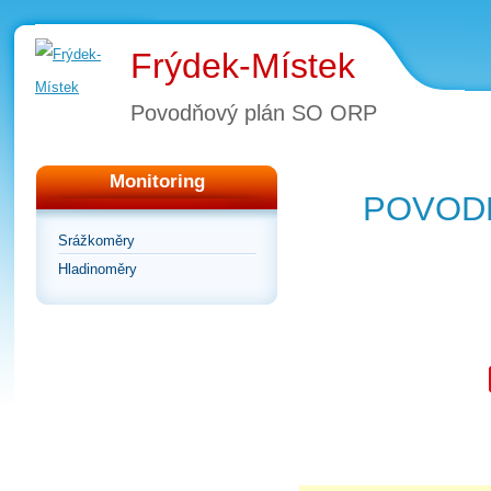
Frýdek-Místek
Povodňový plán SO ORP
Monitoring
POVODŇ
Srážkoměry
Hladinoměry