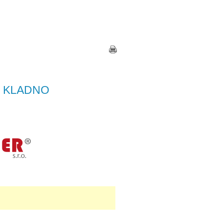
Zkratky
|
Kontakt
|
Přihlášení
 KLADNO