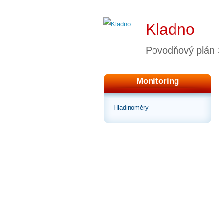
Kladno
Povodňový plán
Monitoring
Hladinoměry