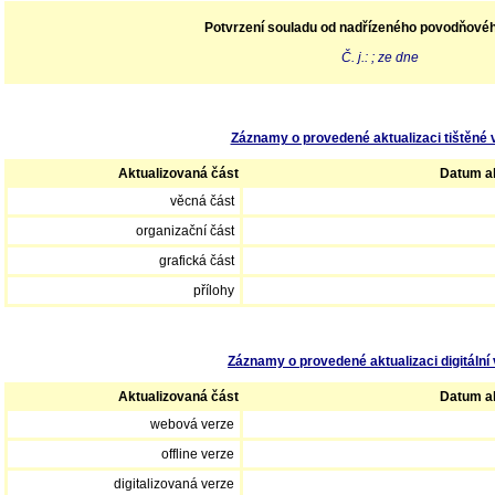
Potvrzení souladu od nadřízeného povodňové
Č. j.: ; ze dne
Záznamy o provedené aktualizaci tištěné 
Aktualizovaná část
Datum ak
věcná část
organizační část
grafická část
přílohy
Záznamy o provedené aktualizaci digitální 
Aktualizovaná část
Datum ak
webová verze
offline verze
digitalizovaná verze