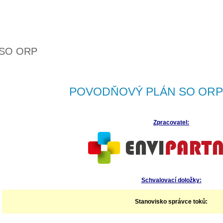
 SO ORP
POVODŇOVÝ PLÁN SO ORP
Zpracovatel:
Schvalovací doložky:
Stanovisko správce toků: