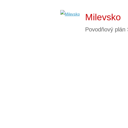
Milevsko
Povodňový plán