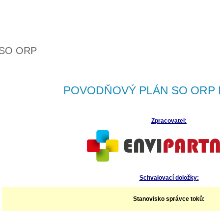
 SO ORP
POVODŇOVÝ PLÁN SO ORP 
Zpracovatel:
Schvalovací doložky:
Stanovisko správce toků: