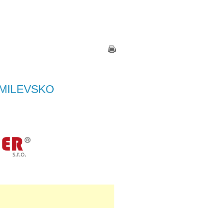
Zkratky
|
Kontakt
|
Přihlášení
MILEVSKO