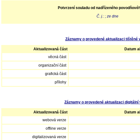
Potvrzení souladu od nadřízeného povodňové
Č. j.: ; ze dne
Záznamy o provedené aktualizaci tištěné 
Aktualizovaná část
Datum ak
věcná část
organizační část
grafická část
přílohy
Záznamy o provedené aktualizaci digitální 
Aktualizovaná část
Datum ak
webová verze
offline verze
digitalizovaná verze