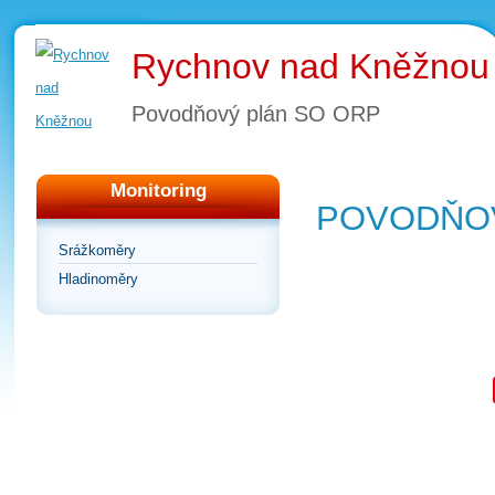
Rychnov nad Kněžnou
Povodňový plán SO ORP
Monitoring
POVODŇOV
Srážkoměry
Hladinoměry