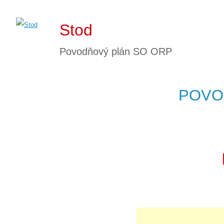
Stod
Povodňový plán SO ORP
POVO