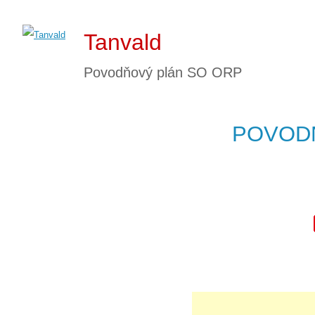
Tanvald
Povodňový plán SO ORP
POVODŇ