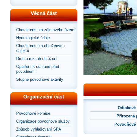
Věcná část
Charakteristika zájmového území
Hydrologické údaje
Charakteristika ohrožených
objektů
Druh a rozsah ohrožení
Opatření k ochraně před
povodněmi
Stupně povodňové aktivity
Organizační část
Odtokové
Povodňové komise
Přirozená
Organizace povodňové služby
Povodňové 
Způsob vyhlašování SPA