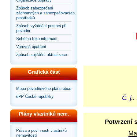
Organizace dopravy
Způsob zabezpečení
záchranných a zabezpečovacích
prostředků
Způsob vyžádání pomoci při
povodni
Schéma toku informací
Varovná opatření
Způsob zajištění aktualizace
Grafická část
Mapa povodňového plánu obce
dPP České republiky
Č. j.
Plány vlastníků nem.
Potvrzení 
Práva a povinnosti vlastníků
Ma
nemovitostí