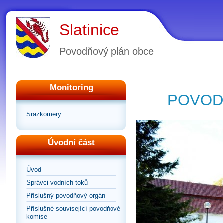
Slatinice
Povodňový plán obce
Monitoring
POVOD
Srážkoměry
Úvodní část
Úvod
Správci vodních toků
Příslušný povodňový orgán
Příslušné související povodňové
komise