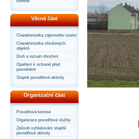
komise
Věcná část
Charakteristika zájmového území
Charakteristika ohrožených
objektů
Druh a rozsah ohrožení
Opatření k ochraně před
povodněmi
Stupně povodňové aktivity
Organizační část
Povodňová komise
Organizace povodňové služby
Způsob vyhlašování stupňů
povodňové aktivity