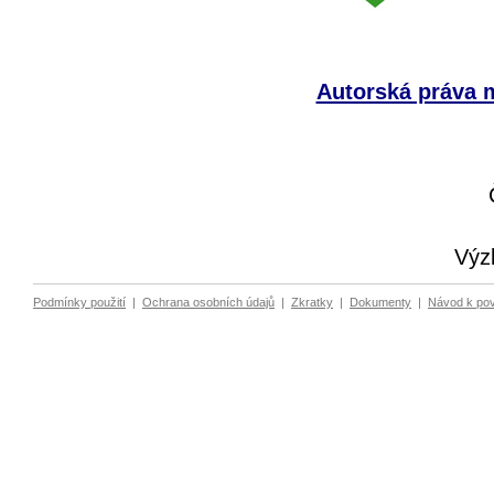
Autorská práva m
Výz
Podmínky použití
|
Ochrana osobních údajů
|
Zkratky
|
Dokumenty
|
Návod k po