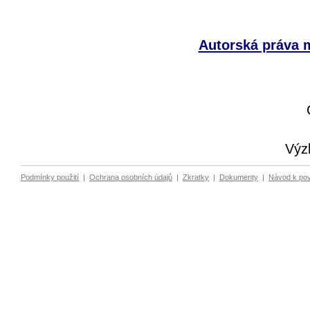
Autorská práva m
Výz
Podmínky použití
|
Ochrana osobních údajů
|
Zkratky
|
Dokumenty
|
Návod k po