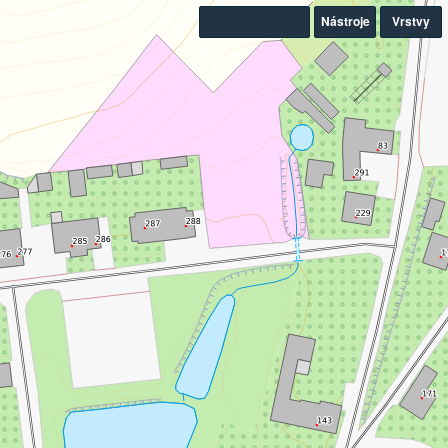
Nástroje
Vrstvy