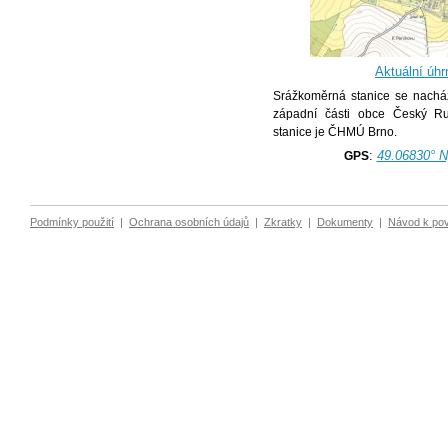
Aktuální úhr
Srážkoměrná stanice se nachá
západní části obce Český Ru
stanice je ČHMÚ Brno.
:
49.06830° N
GPS
Podmínky použití
|
Ochrana osobních údajů
|
Zkratky
|
Dokumenty
|
Návod k po