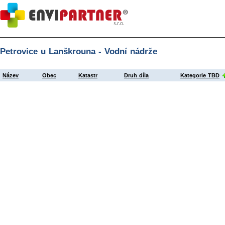
Petrovice u Lanškrouna - Vodní nádrže
Název
Obec
Katastr
Druh díla
Kategorie TBD