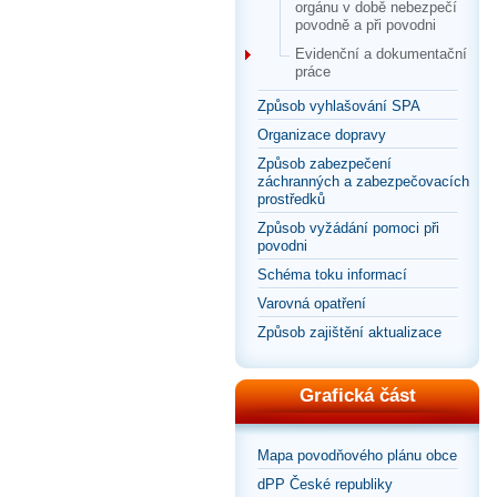
orgánu v době nebezpečí
povodně a při povodni
Evidenční a dokumentační
práce
Způsob vyhlašování SPA
Organizace dopravy
Způsob zabezpečení
záchranných a zabezpečovacích
prostředků
Způsob vyžádání pomoci při
povodni
Schéma toku informací
Varovná opatření
Způsob zajištění aktualizace
Grafická část
Mapa povodňového plánu obce
dPP České republiky