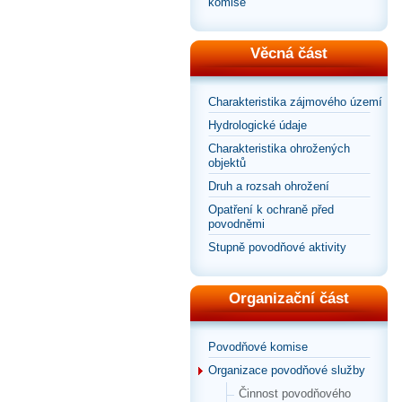
komise
Věcná část
Charakteristika zájmového území
Hydrologické údaje
Charakteristika ohrožených
objektů
Druh a rozsah ohrožení
Opatření k ochraně před
povodněmi
Stupně povodňové aktivity
Organizační část
Povodňové komise
Organizace povodňové služby
Činnost povodňového