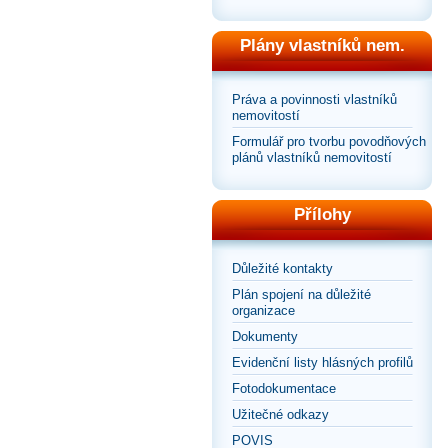
Plány vlastníků nem.
Práva a povinnosti vlastníků
nemovitostí
Formulář pro tvorbu povodňových
plánů vlastníků nemovitostí
Přílohy
Důležité kontakty
Plán spojení na důležité
organizace
Dokumenty
Evidenční listy hlásných profilů
Fotodokumentace
Užitečné odkazy
POVIS