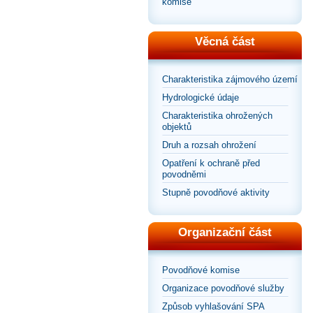
komise
Věcná část
Charakteristika zájmového území
Hydrologické údaje
Charakteristika ohrožených
objektů
Druh a rozsah ohrožení
Opatření k ochraně před
povodněmi
Stupně povodňové aktivity
Organizační část
Povodňové komise
Organizace povodňové služby
Způsob vyhlašování SPA