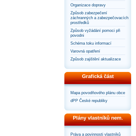
Organizace dopravy
Způsob zabezpečení
záchranných a zabezpečovacích
prostředků
Způsob vyžádání pomoci při
povodni
Schéma toku informací
Varovná opatření
Způsob zajištění aktualizace
Grafická část
Mapa povodňového plánu obce
dPP České republiky
Plány vlastníků nem.
Práva a povinnosti vlastníků