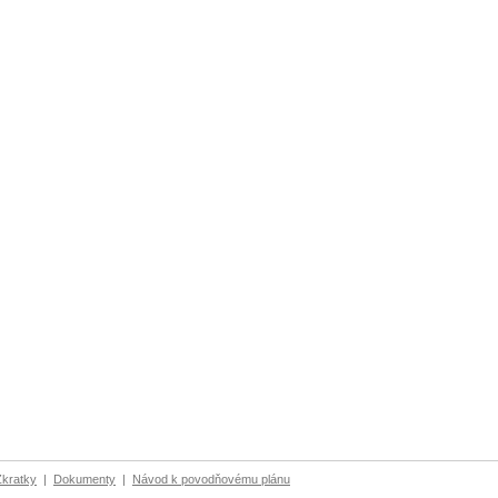
Zkratky
|
Dokumenty
|
Návod k povodňovému plánu