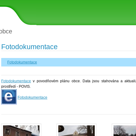
obce
Fotodokumentace
Fotodokumentace
Fotodokumentace
v povodňovém plánu obce. Data jsou stahována a aktualiz
prostředí - POVIS.
Fotodokumentace