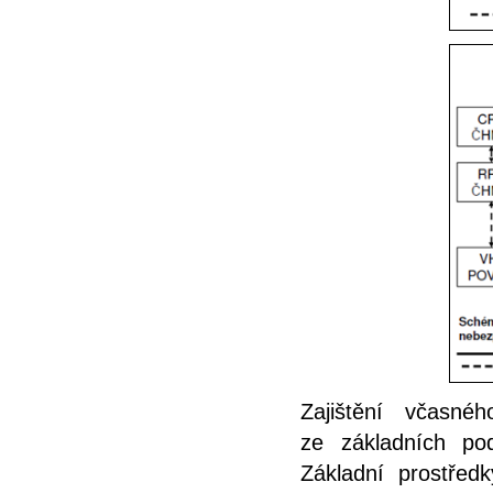
Zajištění včasné
ze základních po
Základní prostřed