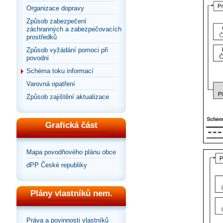
Organizace dopravy
Způsob zabezpečení
záchranných a zabezpečovacích
prostředků
Způsob vyžádání pomoci při
povodni
Schéma toku informací
Varovná opatření
Způsob zajištění aktualizace
Grafická část
Mapa povodňového plánu obce
dPP České republiky
Plány vlastníků nem.
Práva a povinnosti vlastníků