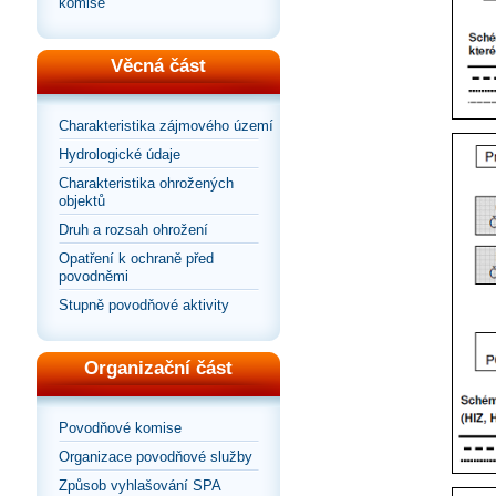
komise
Věcná část
Charakteristika zájmového území
Hydrologické údaje
Charakteristika ohrožených
objektů
Druh a rozsah ohrožení
Opatření k ochraně před
povodněmi
Stupně povodňové aktivity
Organizační část
Povodňové komise
Organizace povodňové služby
Způsob vyhlašování SPA