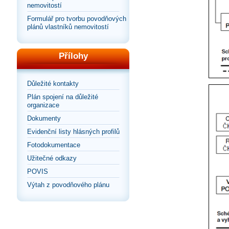
nemovitostí
Formulář pro tvorbu povodňových
plánů vlastníků nemovitostí
Přílohy
Důležité kontakty
Plán spojení na důležité
organizace
Dokumenty
Evidenční listy hlásných profilů
Fotodokumentace
Užitečné odkazy
POVIS
Výtah z povodňového plánu