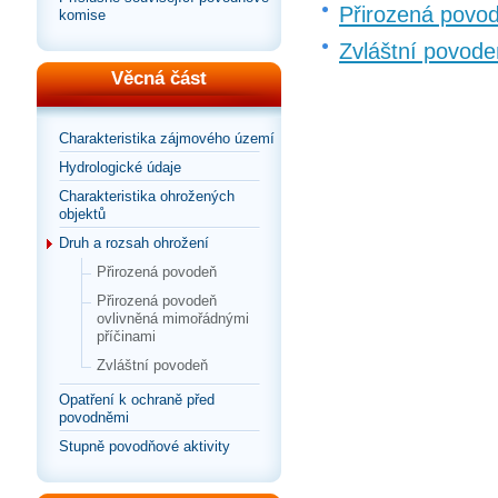
Přirozená povo
komise
Zvláštní povode
Věcná část
Charakteristika zájmového území
Hydrologické údaje
Charakteristika ohrožených
objektů
Druh a rozsah ohrožení
Přirozená povodeň
Přirozená povodeň
ovlivněná mimořádnými
příčinami
Zvláštní povodeň
Opatření k ochraně před
povodněmi
Stupně povodňové aktivity