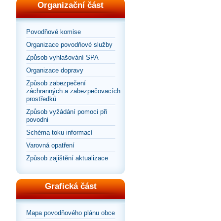
Organizační část
Povodňové komise
Organizace povodňové služby
Způsob vyhlašování SPA
Organizace dopravy
Způsob zabezpečení
záchranných a zabezpečovacích
prostředků
Způsob vyžádání pomoci při
povodni
Schéma toku informací
Varovná opatření
Způsob zajištění aktualizace
Grafická část
Mapa povodňového plánu obce