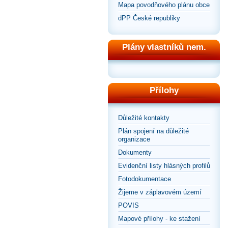
Mapa povodňového plánu obce
dPP České republiky
Plány vlastníků nem.
Přílohy
Důležité kontakty
Plán spojení na důležité
organizace
Dokumenty
Evidenční listy hlásných profilů
Fotodokumentace
Žijeme v záplavovém území
POVIS
Mapové přílohy - ke stažení