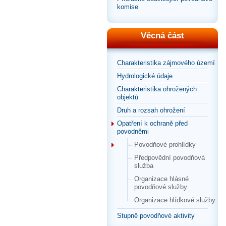
komise
Věcná část
Charakteristika zájmového území
Hydrologické údaje
Charakteristika ohrožených
objektů
Druh a rozsah ohrožení
Opatření k ochraně před
povodněmi
Povodňové prohlídky
Předpovědní povodňová
služba
Organizace hlásné
povodňové služby
Organizace hlídkové služby
Stupně povodňové aktivity