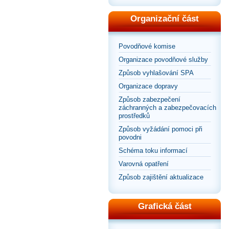
Organizační část
Povodňové komise
Organizace povodňové služby
Způsob vyhlašování SPA
Organizace dopravy
Způsob zabezpečení
záchranných a zabezpečovacích
prostředků
Způsob vyžádání pomoci při
povodni
Schéma toku informací
Varovná opatření
Způsob zajištění aktualizace
Grafická část