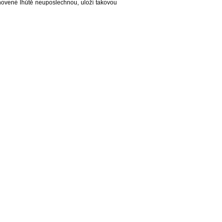
anovené lhůtě neuposlechnou, uloží takovou