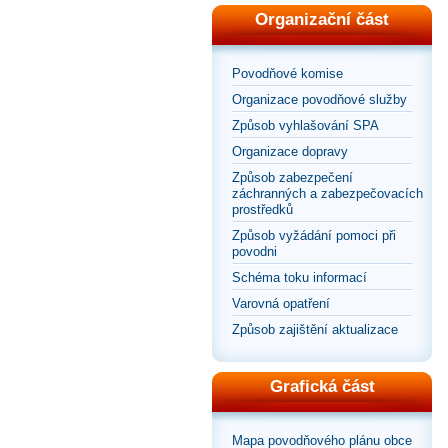
Organizační část
Povodňové komise
Organizace povodňové služby
Způsob vyhlašování SPA
Organizace dopravy
Způsob zabezpečení
záchranných a zabezpečovacích
prostředků
Způsob vyžádání pomoci při
povodni
Schéma toku informací
Varovná opatření
Způsob zajištění aktualizace
Grafická část
Mapa povodňového plánu obce