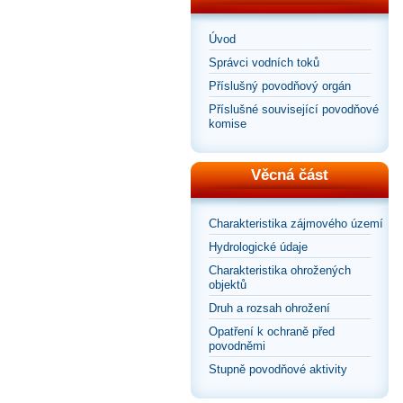
Úvod
Správci vodních toků
Příslušný povodňový orgán
Příslušné související povodňové
komise
Věcná část
Charakteristika zájmového území
Hydrologické údaje
Charakteristika ohrožených
objektů
Druh a rozsah ohrožení
Opatření k ochraně před
povodněmi
Stupně povodňové aktivity