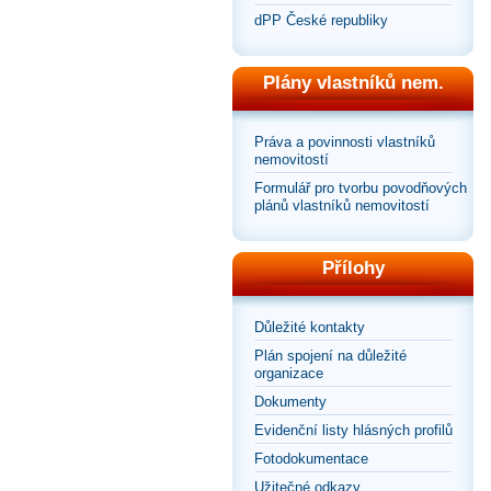
dPP České republiky
Plány vlastníků nem.
Práva a povinnosti vlastníků
nemovitostí
Formulář pro tvorbu povodňových
plánů vlastníků nemovitostí
Přílohy
Důležité kontakty
Plán spojení na důležité
organizace
Dokumenty
Evidenční listy hlásných profilů
Fotodokumentace
Užitečné odkazy