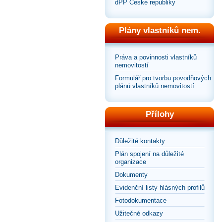
dPP České republiky
Plány vlastníků nem.
Práva a povinnosti vlastníků
nemovitostí
Formulář pro tvorbu povodňových
plánů vlastníků nemovitostí
Přílohy
Důležité kontakty
Plán spojení na důležité
organizace
Dokumenty
Evidenční listy hlásných profilů
Fotodokumentace
Užitečné odkazy