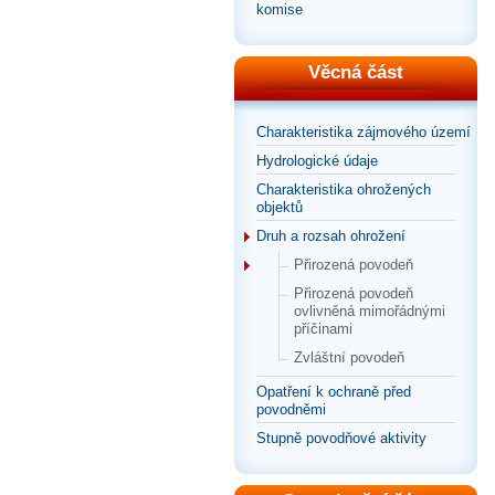
komise
Věcná část
Charakteristika zájmového území
Hydrologické údaje
Charakteristika ohrožených
objektů
Druh a rozsah ohrožení
Přirozená povodeň
Přirozená povodeň
ovlivněná mimořádnými
příčinami
Zvláštní povodeň
Opatření k ochraně před
povodněmi
Stupně povodňové aktivity