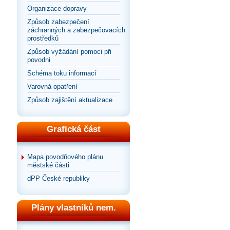
Organizace dopravy
Způsob zabezpečení
záchranných a zabezpečovacích
prostředků
Způsob vyžádání pomoci při
povodni
Schéma toku informací
Varovná opatření
Způsob zajištění aktualizace
Grafická část
Mapa povodňového plánu
městské části
dPP České republiky
Plány vlastníků nem.