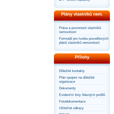
Plány vlastníků nem.
Práva a povinnosti vlastníků
nemovitostí
Formulář pro tvorbu povodňových
plánů vlastníků nemovitostí
Přílohy
Důležité kontakty
Plán spojení na důležité
organizace
Dokumenty
Evidenční listy hlásných profilů
Fotodokumentace
Užitečné odkazy